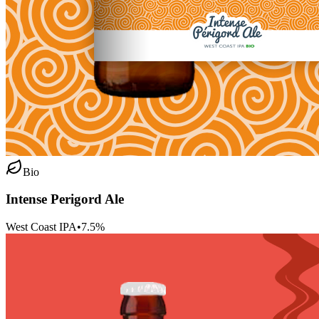
Bio
Intense Perigord Ale
West Coast IPA
•
7.5
%