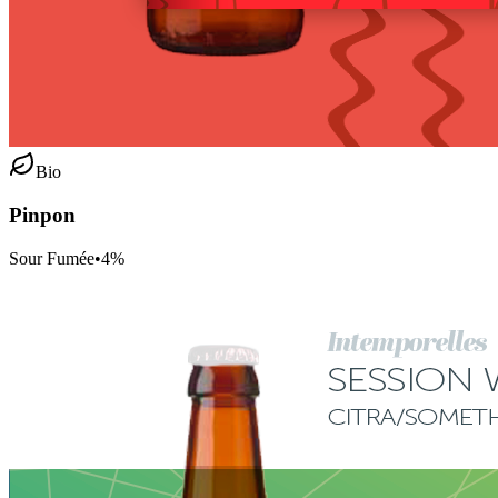
Bio
Pinpon
Sour Fumée
•
4
%