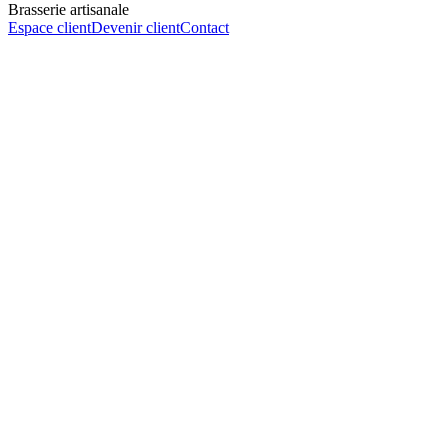
Brasserie artisanale
Espace client
Devenir client
Contact